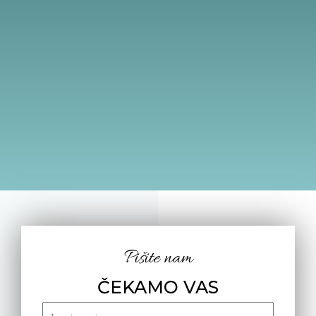
Pišite nam
ČEKAMO VAS