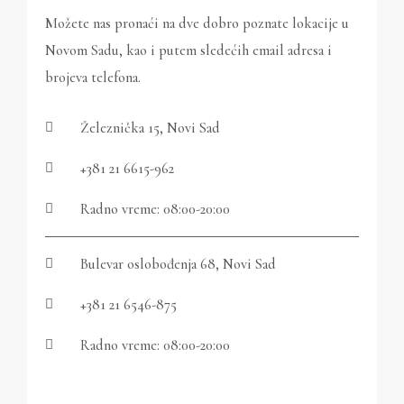
Možete nas pronaći na dve dobro poznate lokacije u
Novom Sadu, kao i putem sledećih email adresa i
brojeva telefona.
Železnička 15, Novi Sad
+381 21 6615-962
Radno vreme: 08:00-20:00
Bulevar oslobođenja 68, Novi Sad
+381 21 6546-875
Radno vreme: 08:00-20:00