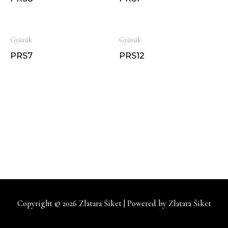
Gyűrűk
Gyűrűk
PRS7
PRS12
Copyright © 2026
Zlatara Šiket
| Powered by
Zlatara Šiket