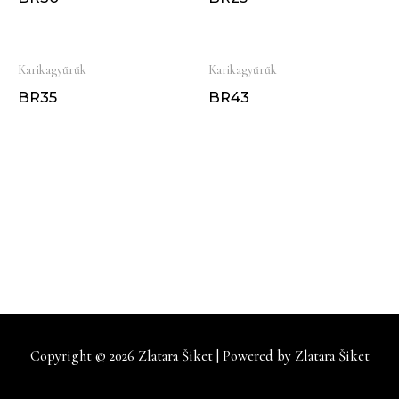
Karikagyűrűk
Karikagyűrűk
BR35
BR43
Copyright © 2026
Zlatara Šiket
| Powered by
Zlatara Šiket