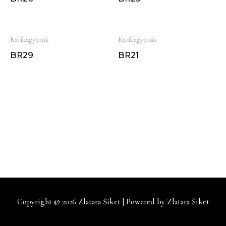
Karikagyűrűk
Karikagyűrűk
BR29
BR21
Copyright © 2026
Zlatara Šiket
| Powered by
Zlatara Šiket